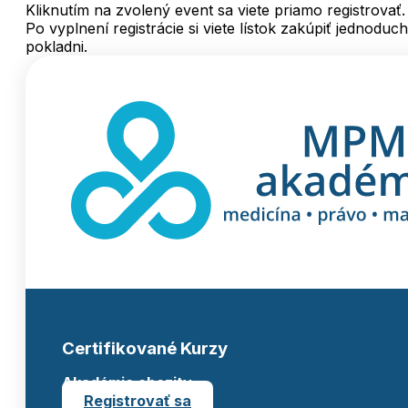
Kliknutím na zvolený event sa viete priamo registrovať.
Po vyplnení registrácie si viete lístok zakúpiť jednoduc
pokladni.
Certifikované Kurzy
Akadémia obezity
Registrovať sa