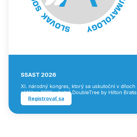
SSAST 2026
XI. národný kongres, ktorý sa uskutoční v dňoch 2
októbra 2026 v hoteli DoubleTree by Hilton Bratis
Registrovať sa