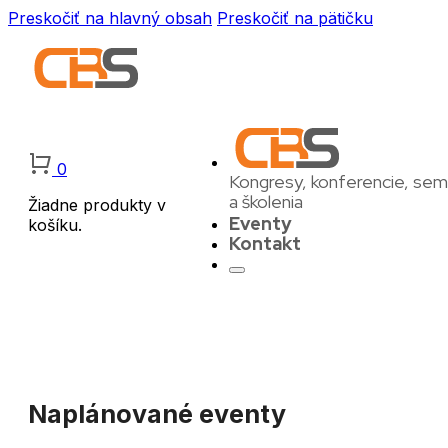
Preskočiť na hlavný obsah
Preskočiť na pätičku
0
Kongresy, konferencie, sem
a školenia
Žiadne produkty v
Eventy
košíku.
Kontakt
Naplánované eventy